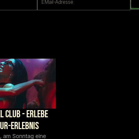
l Club - Erlebe
our-Erlebnis
l, am Sonntag eine