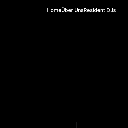
Home
Über Uns
Resident DJs