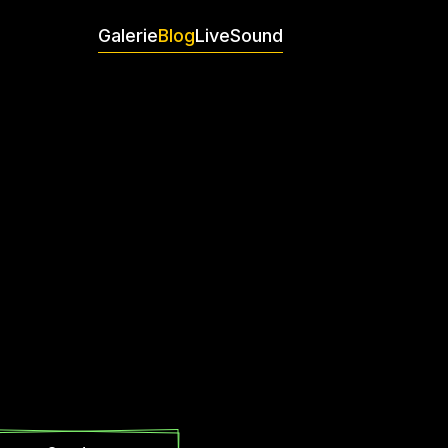
Galerie
Blog
Live
Sound